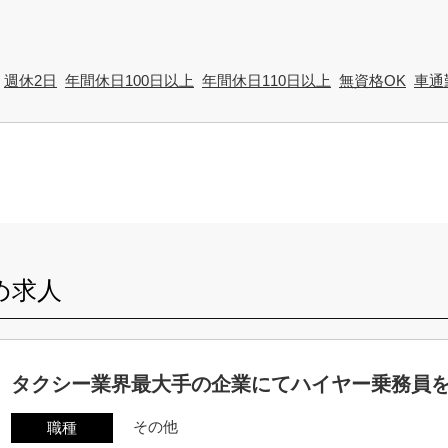
週休2日
年間休日100日以上
年間休日110日以上
無資格OK
車通
め求人
タクシー業界最大手の企業にてハイヤー乗務員
その他
職種