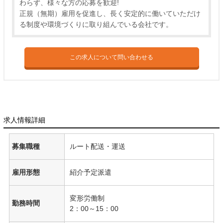
わらず、様々な方の応募を歓迎!
正規（無期）雇用を促進し、長く安定的に働いていただけ
る制度や環境づくりに取り組んでいる会社です。
この求人について問い合わせる
求人情報詳細
募集職種
ルート配送・運送
雇用形態
紹介予定派遣
変形労働制
勤務時間
2：00～15：00