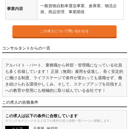
一般貨物自動車運送事業、倉庫業、物流企
事業内容
画、商品管理、事業開発
この求人について問い合わせる
コンサルタントからの一言
アルバイト・パート、乗務職から幹部・管理職になっている社員
も多く在籍しています！ 正規（無期）雇用を促進し、長く安定的
に働ける制度、ライフステージで条件が変わっても退職せず、働
き続けられる環境やしくみ、そして、ステップアップを目指す人
への教育や登用にも積極的に取り組んでいる会社です！
この求人の合致条件
この求人は以下の条件に合致しています
※リンクをクリックすると以下の条件の求人情報一覧ページへ移動します。
兵庫県
神戸市
エリア