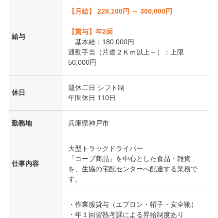
【月給】 228,100円 ～ 300,000円
【賞与】年2回
給与
基本給：180,000円
通勤手当（片道２Ｋｍ以上～）：上限
50,000円
週休二日 シフト制
休日
年間休日 110日
勤務地
兵庫県神戸市
大型トラックドライバー
「コープ商品」を中心とした食品・雑貨
仕事内容
を、生協の宅配センターへ配達する業務で
す。
・作業服貸与（エプロン・帽子・安全靴）
・年１回習熟考課による昇給制度あり