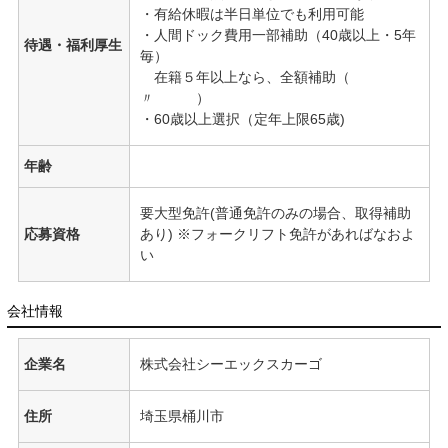
・有給休暇は半日単位でも利用可能
・人間ドック費用一部補助（40歳以上・5年
待遇・福利厚生
毎）
在籍５年以上なら、全額補助（
〃 ）
・60歳以上選択（定年上限65歳)
年齢
要大型免許(普通免許のみの場合、取得補助
応募資格
あり) ※フォークリフト免許があればなおよ
い
会社情報
企業名
株式会社シーエックスカーゴ
住所
埼玉県桶川市