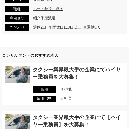
ルート配送・運送
職種
紹介予定派遣
雇用形態
週休2日
年間休日110日以上
車通勤OK
こだわり
コンサルタントのおすすめ求人
タクシー業界最大手の企業にてハイヤ
ー乗務員を大募集！
その他
職種
正社員
雇用形態
タクシー業界最大手の企業にて【ハイ
ヤー乗務員】を大募集！