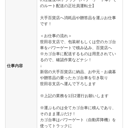
のルート配送の正社員運転士】
大手百貨店へ消耗品や贈答品を運ぶお仕事
です！
＜お仕事の流れ＞
世田谷支店で、包装材もしくは空のカゴ台
車をパワーゲートで積み込み、百貨店へ
※カゴ台車に配送するものは用意されてい
るので、確認作業などナシ！
仕事内容
↓
新宿の大手百貨店に納品、お中元・お歳暮
や贈答品の乗ったカゴ台車を引き取り
世田谷支店へ運んで下ろします
※上記の業務を1日2運行お願いします
※運ぶものは全てカゴ台車に積んであり、
そのまま運ぶだけ！
カゴ台車はパワーゲート（自動昇降機）を
使ってトラックに