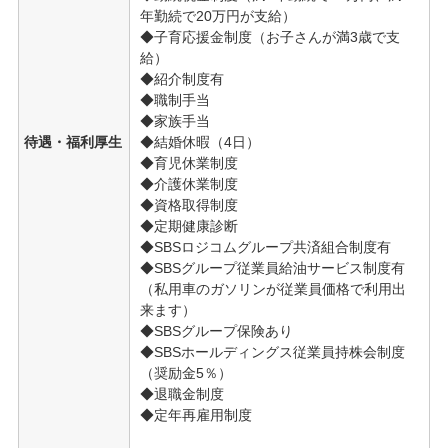
年勤続で20万円が支給）
◆子育応援金制度（お子さんが満3歳で支
給）
◆紹介制度有
◆職制手当
◆家族手当
待遇・福利厚生
◆結婚休暇（4日）
◆育児休業制度
◆介護休業制度
◆資格取得制度
◆定期健康診断
◆SBSロジコムグループ共済組合制度有
◆SBSグループ従業員給油サービス制度有
（私用車のガソリンが従業員価格で利用出
来ます）
◆SBSグループ保険あり
◆SBSホールディングス従業員持株会制度
（奨励金5％）
◆退職金制度
◆定年再雇用制度