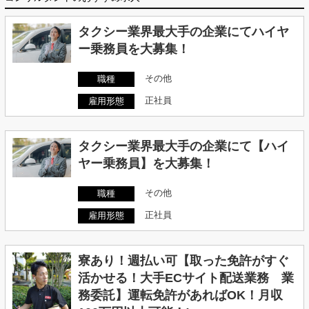
タクシー業界最大手の企業にてハイヤ
ー乗務員を大募集！
その他
職種
正社員
雇用形態
タクシー業界最大手の企業にて【ハイ
ヤー乗務員】を大募集！
その他
職種
正社員
雇用形態
寮あり！週払い可【取った免許がすぐ
活かせる！大手ECサイト配送業務 業
務委託】運転免許があればOK！月収