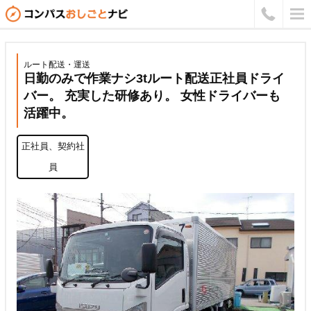
ルート配送・運送
日勤のみで作業ナシ3tルート配送正社員ドライ
バー。 充実した研修あり。 女性ドライバーも
活躍中。
正社員、契約社
員