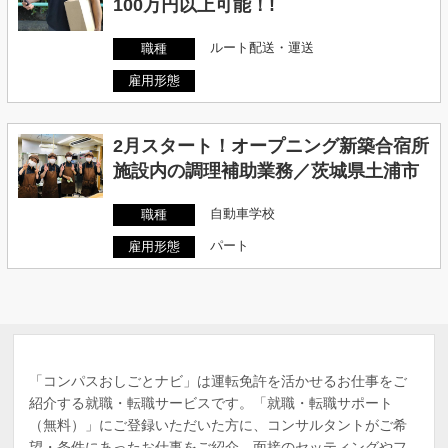
100万円以上可能！!
ルート配送・運送
職種
雇用形態
2月スタート！オープニング新築合宿所
施設内の調理補助業務／茨城県土浦市
自動車学校
職種
パート
雇用形態
「コンパスおしごとナビ」は運転免許を活かせるお仕事をご
紹介する就職・転職サービスです。「就職・転職サポート
（無料）」にご登録いただいた方に、コンサルタントがご希
望・条件にあったお仕事をご紹介、面接のセッティングやフ