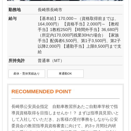
勤務地
長崎県長崎市
給与
【基本給】170,000～（資格取得前までは、
164,000円） 【資格手当】2,000円～ 【教程
手当】1教程250円 【時間外手当】36,680円
（所定内170,000円残業30Hの場合） 【家族
手当】配偶者6,500円、第1子3,500円、第2子
以降2,000円 【通勤手当】上限8,500円まで支
給
所持免許
普通車（MT）
産休・育休実績あり
車通勤OK
RECOMMENDED POINT
長崎県公安員会指定 自動車教習所あたご自動車学校で指
導員資格取得を目指しませんか！？ まずは指導員見習いと
して入社していただき、お客様の受付事務をしながら公安
委員会の教習指導員資格審査に向けて、約3ヶ月間社内研