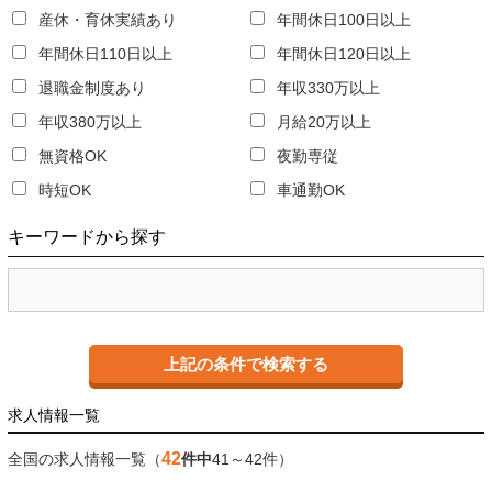
産休・育休実績あり
年間休日100日以上
年間休日110日以上
年間休日120日以上
退職金制度あり
年収330万以上
年収380万以上
月給20万以上
無資格OK
夜勤専従
時短OK
車通勤OK
キーワード
から探す
求人情報一覧
42
全国の求人情報一覧（
件中
41～42件）