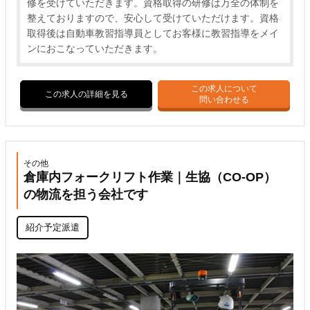
修を受けていただきます。資格取得の研修は万全の体制を
整えておりますので、安心して受けていただけます。資格
取得後は自動車教習指導員としてお客様に教習指導をメイ
ンにおこなっていただきます。
この求人について
この求人の詳細を見る
問い合わせる
その他
倉庫内フォークリフト作業｜生協（CO-OP）
の物流を担う会社です
紹介予定派遣