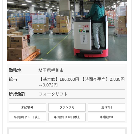
勤務地
埼玉県桶川市
給与
【基本給】186,000円 【時間帯手当】2,835円
～9,072円
所持免許
フォークリフト
未経験可
ブランク可
週休2日
年間休日100日以上
年間休日110日以上
車通勤OK