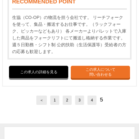
RECOMMENDED POINT
生協（CO-OP）の物流を担う会社です。 リーチフォーク
を使って、集品・搬送するお仕事です。（ラックフォー
ク、ピッカーなどもあり） 各メーカーよりパレットで入庫
した商品をフォークリフトにて搬送し格納する作業です。
週５日勤務・シフト制 公的扶助（生活保護等）受給者の方
の応募も歓迎します。
この求人について
この求人の詳細を見る
問い合わせる
5
＜
1
2
3
4