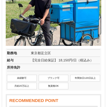
勤務地
東京都足立区
給与
【完全日給保証】 18,150円/日（税込み）
所持免許
未経験可
ブランク可
年間休日120日以上
月給20万以上
無資格OK
RECOMMENDED POINT