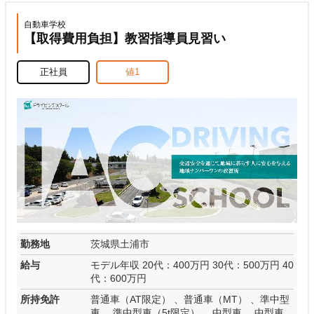
自動車学校
【取得費用負担】教習指導員見習い
正社員
値1
勤務地
茨城県土浦市
給与
モデル年収 20代：400万円 30代：500万円 40
代：600万円
所持免許
普通車（AT限定） 、普通車（MT） 、準中型
車 、準中型車（5t限定） 、中型車 、中型車