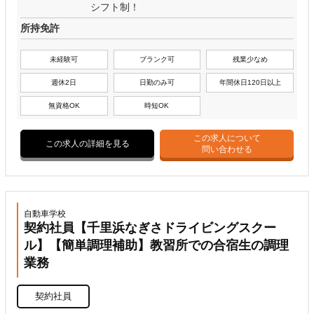
シフト制！
所持免許
未経験可
ブランク可
残業少なめ
週休2日
日勤のみ可
年間休日120日以上
無資格OK
時短OK
この求人について
この求人の詳細を見る
問い合わせる
自動車学校
契約社員【千里浜なぎさドライビングスクー
ル】【簡単調理補助】教習所での合宿生の調理
業務
契約社員