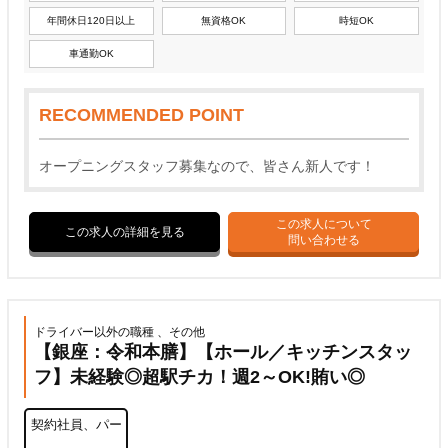
年間休日120日以上
無資格OK
時短OK
車通勤OK
RECOMMENDED POINT
オープニングスタッフ募集なので、皆さん新人です！
この求人について
この求人の詳細を見る
問い合わせる
ドライバー以外の職種 、その他
【銀座：令和本膳】【ホール／キッチンスタッ
フ】未経験◎超駅チカ！週2～OK!賄い◎
契約社員、パー