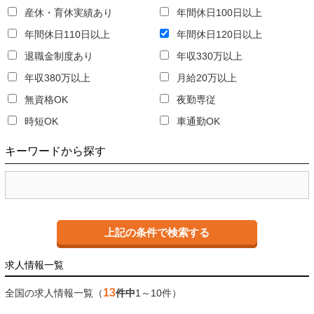
産休・育休実績あり
年間休日100日以上
年間休日110日以上
年間休日120日以上
退職金制度あり
年収330万以上
年収380万以上
月給20万以上
無資格OK
夜勤専従
時短OK
車通勤OK
キーワード
から探す
求人情報一覧
13
全国の求人情報一覧（
件中
1～10件）