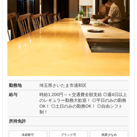
勤務地
埼玉県さいたま市浦和区
給与
時給1,200円～＋交通費全額支給 ◎週4日以上
のレギュラー勤務大歓迎！ ◎平日のみの勤務
OK！ ◎土日のみの勤務OK！ ◎自由シフト
制！
所持免許
未経験可
ブランク可
残業少なめ