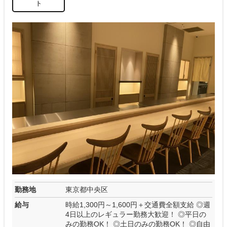
ト
勤務地
東京都中央区
給与
時給1,300円～1,600円＋交通費全額支給 ◎週
4日以上のレギュラー勤務大歓迎！ ◎平日の
みの勤務OK！ ◎土日のみの勤務OK！ ◎自由