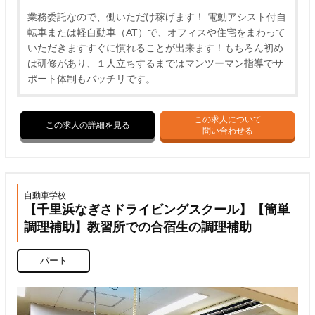
業務委託なので、働いただけ稼げます！ 電動アシスト付自
転車または軽自動車（AT）で、オフィスや住宅をまわって
いただきますすぐに慣れることが出来ます！もちろん初め
は研修があり、１人立ちするまではマンツーマン指導でサ
ポート体制もバッチリです。
この求人について
この求人の詳細を見る
問い合わせる
自動車学校
【千里浜なぎさドライビングスクール】【簡単
調理補助】教習所での合宿生の調理補助
パート