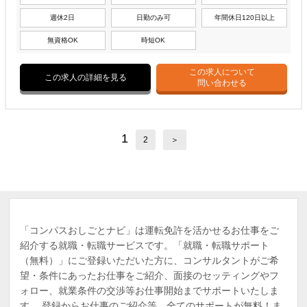
週休2日
日勤のみ可
年間休日120日以上
無資格OK
時短OK
この求人について
この求人の詳細を見る
問い合わせる
1
2
＞
「コンパスおしごとナビ」は運転免許を活かせるお仕事をご
紹介する就職・転職サービスです。「就職・転職サポート
（無料）」にご登録いただいた方に、コンサルタントがご希
望・条件にあったお仕事をご紹介、面接のセッティングやフ
ォロー、就業条件の交渉等お仕事開始までサポートいたしま
す。 登録からお仕事のご紹介等、全てのサポートが無料！ま