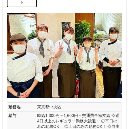
ト
勤務地
東京都中央区
給与
時給1,300円～1,600円＋交通費全額支給 ◎週
4日以上のレギュラー勤務大歓迎！ ◎平日の
みの勤務OK！ ◎土日のみの勤務OK！ ◎自由