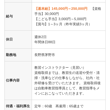
【基本給】145,000円～250,000円
【資格
手当】30,000円
給与
【こども手当】3,000円～5,000円
【賞与】1～3ヶ月（昨年実績3ヶ月）
週休2日
休日
年間休日88日
勤務地
長野県茅野市
教習インストラクター（見習い）
資格取得までは、教習生の送迎や受付・清
掃・洗車などの仕事をしながら、社内・社
仕事内容
外研修を受けていただきます。 資格取得後
は自動車教習指導員として、教習指導をメ
インにおこなっていただきます。
待遇・福利厚生
定年：60歳 再雇用：65歳まで