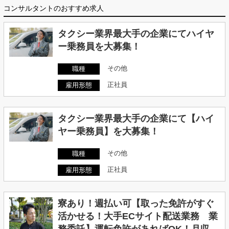
コンサルタントのおすすめ求人
タクシー業界最大手の企業にてハイヤ
ー乗務員を大募集！
その他
職種
正社員
雇用形態
タクシー業界最大手の企業にて【ハイ
ヤー乗務員】を大募集！
その他
職種
正社員
雇用形態
寮あり！週払い可【取った免許がすぐ
活かせる！大手ECサイト配送業務 業