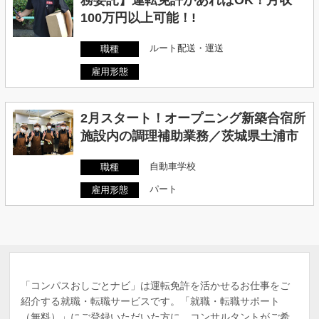
務委託】運転免許があればOK！月収
100万円以上可能！!
ルート配送・運送
職種
雇用形態
2月スタート！オープニング新築合宿所
施設内の調理補助業務／茨城県土浦市
自動車学校
職種
パート
雇用形態
「コンパスおしごとナビ」は運転免許を活かせるお仕事をご
紹介する就職・転職サービスです。「就職・転職サポート
（無料）」にご登録いただいた方に、コンサルタントがご希