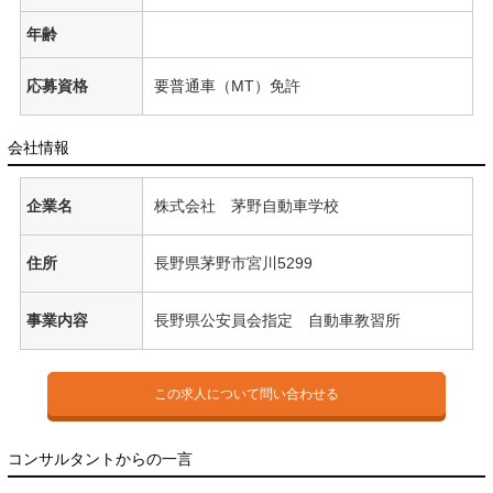
年齢
応募資格
要普通車（MT）免許
会社情報
企業名
株式会社 茅野自動車学校
住所
長野県茅野市宮川5299
事業内容
長野県公安員会指定 自動車教習所
この求人について問い合わせる
コンサルタントからの一言