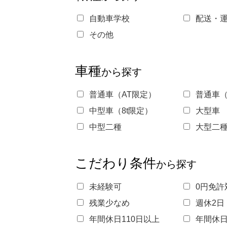
自動車学校
配送・運
その他
車種
から探す
普通車（AT限定）
普通車（
中型車（8t限定）
大型車
中型二種
大型二
こだわり条件
から探す
未経験可
0円免許
残業少なめ
週休2日
年間休日110日以上
年間休日