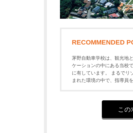
RECOMMENDED P
茅野自動車学校は、観光地と
ケーションの中にある当校
に有しています。 まるでリ
まれた環境の中で、指導員
この