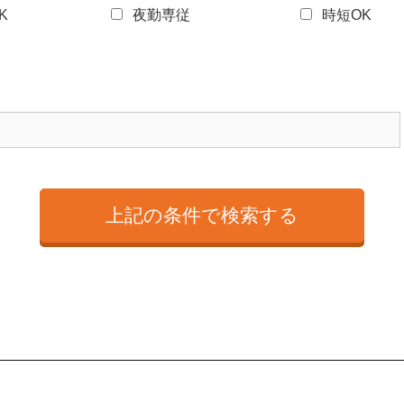
K
夜勤専従
時短OK
）