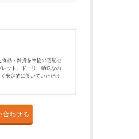
た食品・雑貨を生協の宅配セ
パレット、ドーリー輸送なの
長く安定的に働いていただけ
い合わせる