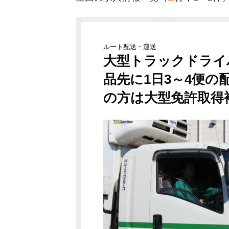
ルート配送・運送
大型トラックドライ
品先に1日3～4便の
の方は大型免許取得