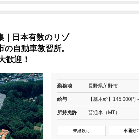
集｜日本有数のリゾ
市の自動車教習所。
大歓迎！
勤務地
長野県茅野市
給与
【基本給】145,000円～
所持免許
普通車（MT）
未経験可
車通勤O