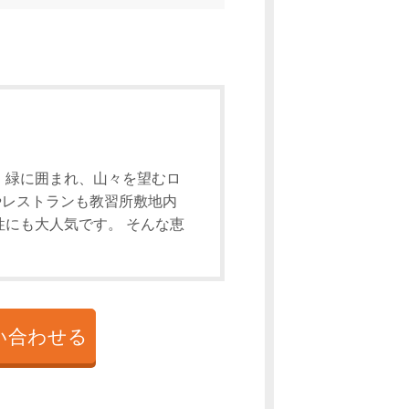
 緑に囲まれ、山々を望むロ
やレストランも教習所敷地内
にも大人気です。 そんな恵
い合わせる