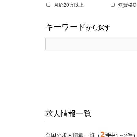
月給20万以上
無資格O
キーワード
から探す
求人情報一覧
2
全国の求人情報一覧（
件中
1～2件