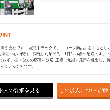
OINT
担う会社です。 配送トラックで、「コープ商品」を中心とし
関東圏中心の配送！固定した納品先に1日3～4便の配送です。 
わらず、様々な方の応募を歓迎! 正規（無期）雇用を促進し、
組んでいる会社です。
求人の詳細を見る
この求人について
問