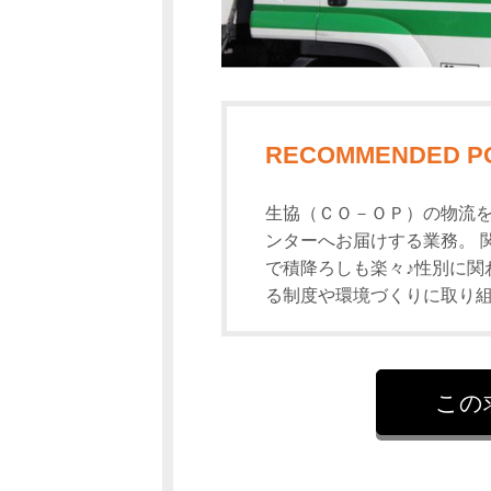
RECOMMENDED P
生協（ＣＯ－ＯＰ）の物流を
ンターへお届けする業務。 
で積降ろしも楽々♪性別に関
る制度や環境づくりに取り
この