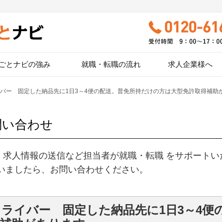
ごとナビの強み
就職・転職の流れ
求人企業様へ
バー 固定した納品先に1日3～4便の配送。普免所持だけの方は大型免許取得補助
問い合わせ
、求人情報の送信など担当者が就職・転職 をサポートい
いましたら、お問い合わせください。
ライバー 固定した納品先に1日3～4便