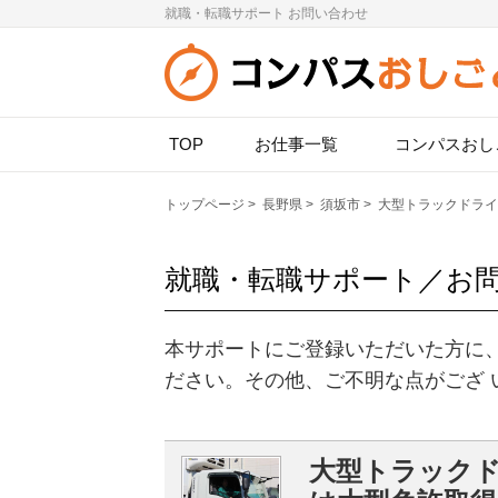
就職・転職サポート お問い合わせ
TOP
お仕事一覧
コンパスおし
トップページ
>
長野県
>
須坂市
>
大型トラックドライ
就職・転職サポート／お
本サポートにご登録いただいた方に
ださい。その他、ご不明な点がござ 
大型トラックド