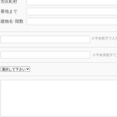
市区町村
番地まで
建物名･階数
※半角数字で入
※半角英数字で