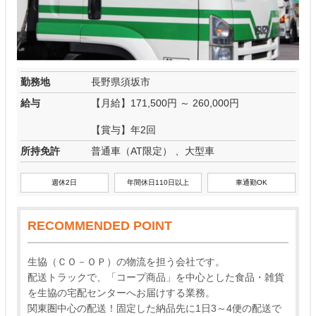
勤務地
長野県須坂市
給与
【月給】171,500円 ～ 260,000円
【賞与】年2回
所持免許
普通車（AT限定） 、大型車
週休2日
年間休日110日以上
車通勤OK
RECOMMENDED POINT
生協（ＣＯ－ＯＰ）の物流を担う会社です。
配送トラックで、「コープ商品」を中心とした食品・雑貨
を生協の宅配センターへお届けする業務。
関東圏中心の配送！固定した納品先に1日3～4便の配送で