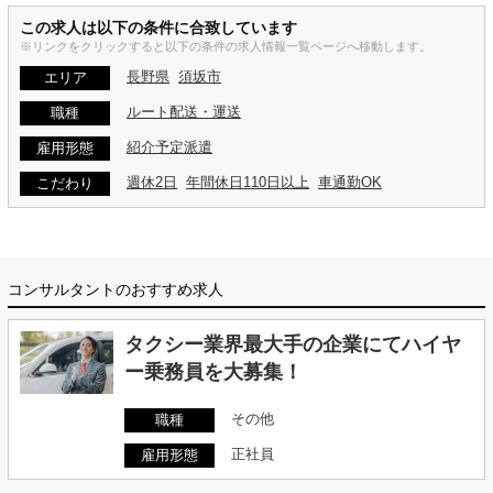
この求人は以下の条件に合致しています
※リンクをクリックすると以下の条件の求人情報一覧ページへ移動します。
長野県
須坂市
エリア
ルート配送・運送
職種
紹介予定派遣
雇用形態
週休2日
年間休日110日以上
車通勤OK
こだわり
コンサルタントのおすすめ求人
タクシー業界最大手の企業にてハイヤ
ー乗務員を大募集！
その他
職種
正社員
雇用形態