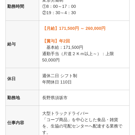
変形労働制
勤務時間
①8：00～17：00
②19：30～4：30
【月給】171,500円 ～ 260,000円
【賞与】年2回
給与
基本給：171,500円
通勤手当（片道２Ｋｍ以上～）：上限
50,000円
週休二日 シフト制
休日
年間休日 110日
勤務地
長野県須坂市
大型トラックドライバー
「コープ商品」を中心とした食品・雑貨
仕事内容
を、生協の宅配センターへ配達する業務で
す。