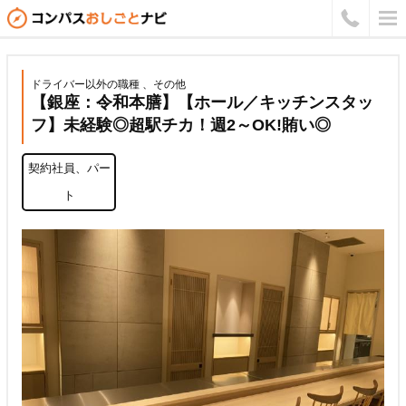
ドライバー以外の職種 、その他
【銀座：令和本膳】【ホール／キッチンスタッ
フ】未経験◎超駅チカ！週2～OK!賄い◎
契約社員、パー
ト