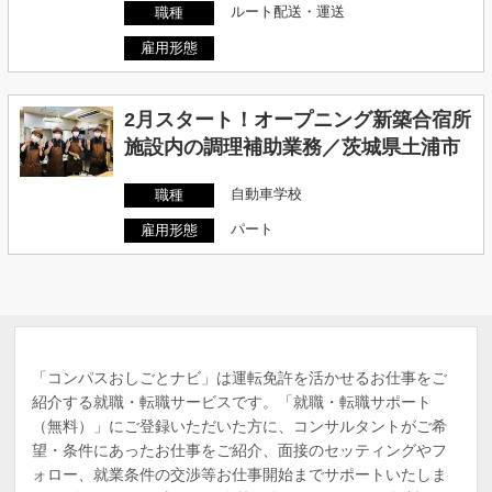
ルート配送・運送
職種
雇用形態
2月スタート！オープニング新築合宿所
施設内の調理補助業務／茨城県土浦市
自動車学校
職種
パート
雇用形態
「コンパスおしごとナビ」は運転免許を活かせるお仕事をご
紹介する就職・転職サービスです。「就職・転職サポート
（無料）」にご登録いただいた方に、コンサルタントがご希
望・条件にあったお仕事をご紹介、面接のセッティングやフ
ォロー、就業条件の交渉等お仕事開始までサポートいたしま