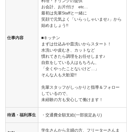
料理・ドリンクの提供
お会計、お片付け etc…
最初は先輩Staffと一緒に
笑顔で元気よく「いらっしゃいませ♪」から
始めましょう!!
仕事内容
■キッチン
まずは仕込みや皿洗いからスタート！
水洗いや皮むき、カットなど
慣れてきたら調理をお任せします♪
自炊をしている人はもちろん、
「全くやったことないけど…」
そんな人も大歓迎!!
先輩スタッフがしっかりと指導＆フォロー
しているので、
未経験の方も安心して働けます！
待遇・福利厚生
・交通費全額支給(一部規定あり)
学生さんから主婦の方、フリーターさんま