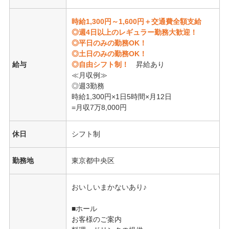
時給1,300円～1,600円＋交通費全額支給
◎週4日以上のレギュラー勤務大歓迎！
◎平日のみの勤務OK！
◎土日のみの勤務OK！
給与
◎自由シフト制！
昇給あり
≪月収例≫
◎週3勤務
時給1,300円×1日5時間×月12日
=月収7万8,000円
休日
シフト制
勤務地
東京都中央区
おいしいまかないあり♪
■ホール
お客様のご案内