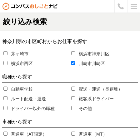
絞り込み検索
神奈川県の市区町村からお仕事を探す
茅ヶ崎市
横浜市神奈川区
横浜市西区
川崎市川崎区
職種
から探す
自動車学校
配送・運送（長距離）
ルート配送・運送
旅客系ドライバー
ドライバー以外の職種
その他
車種
から探す
普通車（AT限定）
普通車（MT）