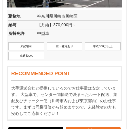
勤務地
神奈川県川崎市川崎区
給与
【月給】370,000円～
所持免許
中型車
未経験可
寮・社宅あり
年収380万以上
車通勤OK
RECOMMENDED POINT
大手運送会社と提携しているのでお仕事量は安定していま
す。 大型車で、センター間輸送で決まったルート配送、集
配及びチャーター便（川崎市内および東京都内）のお仕事
です。まずは同乗研修から始めますので、未経験者の方も
安心してご応募ください！