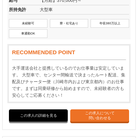
給与
【月給】370,000円～
所持免許
大型車
未経験可
寮・社宅あり
年収380万以上
車通勤OK
RECOMMENDED POINT
大手運送会社と提携しているのでお仕事量は安定していま
す。 大型車で、センター間輸送で決まったルート配送、集
配及びチャーター便（川崎市内および東京都内）のお仕事
です。まずは同乗研修から始めますので、未経験者の方も
安心してご応募ください！
この求人について
この求人の詳細を見る
問い合わせる