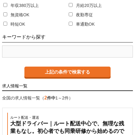
年収380万以上
月給20万以上
無資格OK
夜勤専従
時短OK
車通勤OK
キーワード
から探す
求人情報一覧
2
全国の求人情報一覧（
件中
1～2件）
ルート配送・運送
大型ドライバー｜ルート配送中心で、無理な残
業もなし。初心者でも同乗研修から始めるので