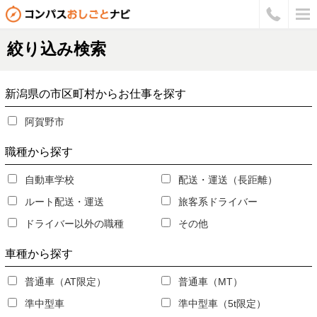
絞り込み検索
新潟県の市区町村からお仕事を探す
阿賀野市
職種
から探す
自動車学校
配送・運送（長距離）
ルート配送・運送
旅客系ドライバー
ドライバー以外の職種
その他
車種
から探す
普通車（AT限定）
普通車（MT）
準中型車
準中型車（5t限定）