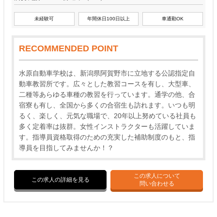
未経験可
年間休日100日以上
車通勤OK
RECOMMENDED POINT
水原自動車学校は、新潟県阿賀野市に立地する公認指定自
動車教習所です。広々とした教習コースを有し、大型車、
二種等あらゆる車種の教習を行っています。通学の他、合
宿寮も有し、全国から多くの合宿生も訪れます。いつも明
るく、楽しく、元気な職場で、20年以上努めている社員も
多く定着率は抜群。女性インストラクターも活躍していま
す。指導員資格取得のための充実した補助制度のもと、指
導員を目指してみませんか！？
この求人について
この求人の詳細を見る
問い合わせる