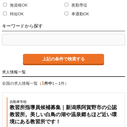
無資格OK
夜勤専従
時短OK
車通勤OK
キーワード
から探す
求人情報一覧
1
全国の求人情報一覧（
件中
1～1件）
自動車学校
教習所指導員候補募集｜新潟県阿賀野市の公認
教習所。美しい白鳥の湖や温泉郷もほど近い環
境にある教習所です！